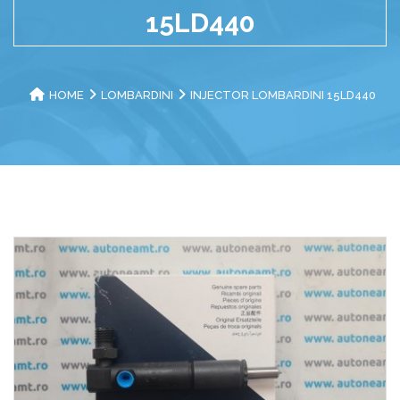
15LD440
HOME
LOMBARDINI
INJECTOR LOMBARDINI 15LD440