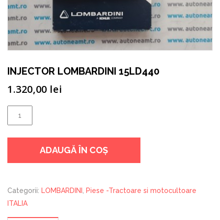
INJECTOR LOMBARDINI 15LD440
1.320,00
lei
Cantitate
INJECTOR
LOMBARDINI
ADAUGĂ ÎN COȘ
15LD440
Categorii:
LOMBARDINI
,
Piese -Tractoare si motocultoare
ITALIA