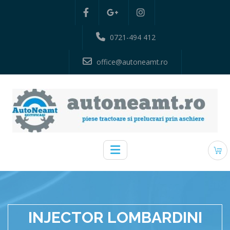
0721-494 412
office@autoneamt.ro
INJECTOR LOMBARDINI