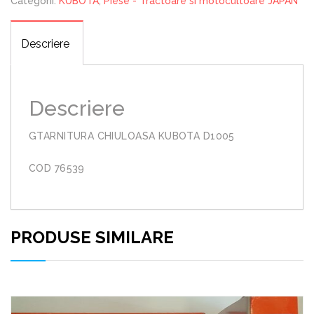
Categorii:
KUBOTA
,
Piese - Tractoare si motocultoare JAPAN
Descriere
Descriere
GTARNITURA CHIULOASA KUBOTA D1005
COD 76539
PRODUSE SIMILARE