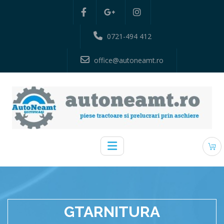
0721-494 412
office@autoneamt.ro
GTARNITURA