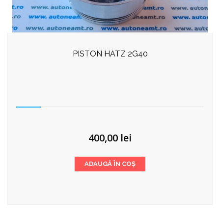
PISTON HATZ 2G40
400,00
lei
ADAUGĂ ÎN COȘ