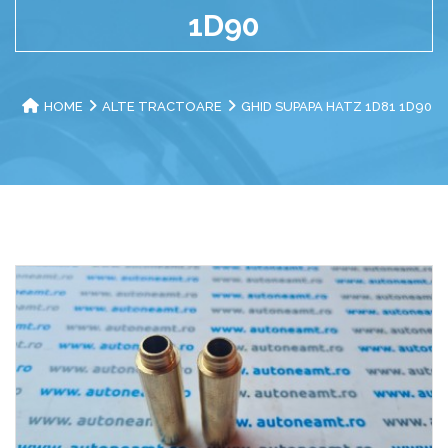
1D90
HOME
ALTE TRACTOARE
GHID SUPAPA HATZ 1D81 1D90