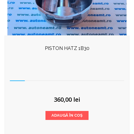
PISTON HATZ 1B30
360,00
lei
ADAUGĂ ÎN COȘ