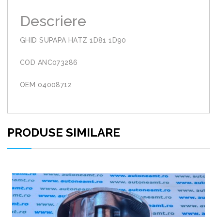
Descriere
GHID SUPAPA HATZ 1D81 1D90
COD ANC073286
OEM 04008712
PRODUSE SIMILARE