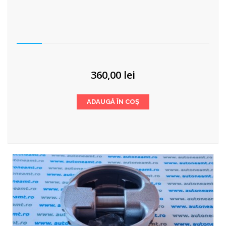
360,00
lei
ADAUGĂ ÎN COȘ