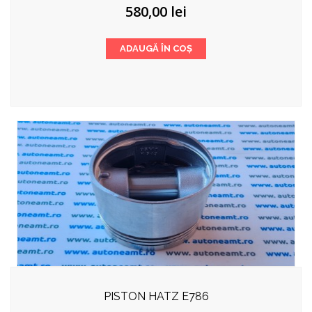
580,00
lei
ADAUGĂ ÎN COȘ
PISTON HATZ E786