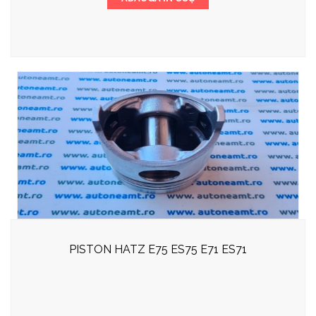
PISTON HATZ E75 ES75 E71 ES71