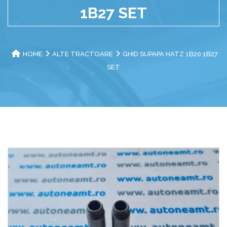
1B27 SET
HOME
ALTE TRACTOARE
GHID SUPAPA HATZ 1B20 1B27
SET