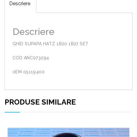
Descriere
Descriere
GHID SUPAPA HATZ 1B20 1B27 SET
COD ANC073294
0EM 05119400
PRODUSE SIMILARE