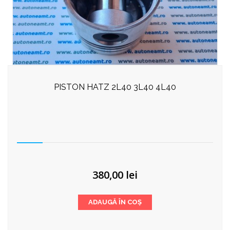
PISTON HATZ 2L40 3L40 4L40
380,00
lei
ADAUGĂ ÎN COȘ