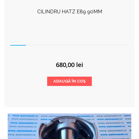
CILINDRU HATZ E89 90MM
680,00
lei
ADAUGĂ ÎN COȘ