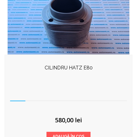
CILINDRU HATZ E80
580,00
lei
ADAUGĂ ÎN COȘ