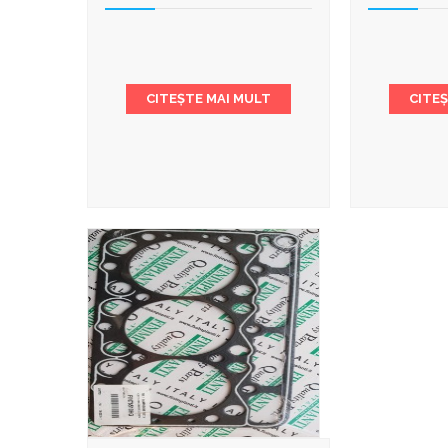
CITEȘTE MAI MULT
CITE