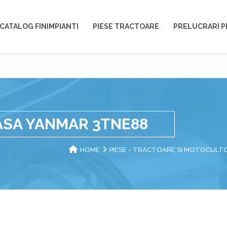
CATALOG FINIMPIANTI
PIESE TRACTOARE
PRELUCRARI P
ASA YANMAR 3TNE88
HOME
PIESE - TRACTOARE SI MOTOCULT