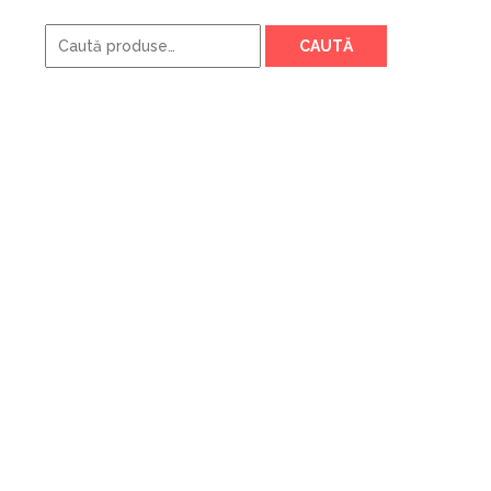
Caută
CAUTĂ
după: