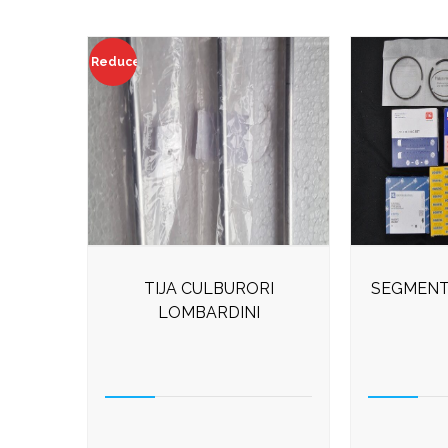
Reduceri!
TIJA CULBURORI
SEGMENT
LOMBARDINI