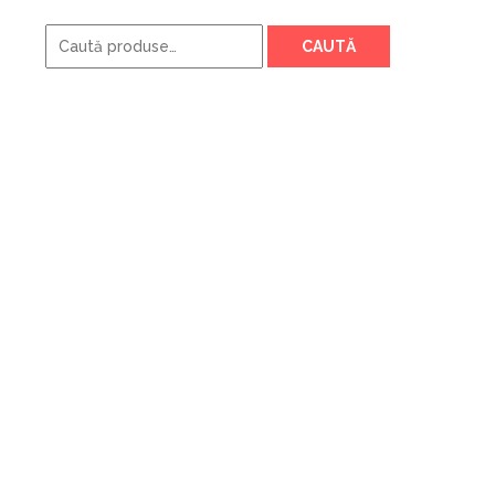
Caută
CAUTĂ
după: