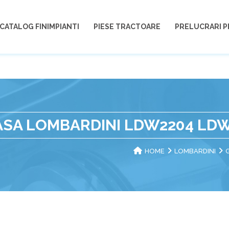
CATALOG FINIMPIANTI
PIESE TRACTOARE
PRELUCRARI P
SA LOMBARDINI LDW2204 LD
HOME
LOMBARDINI