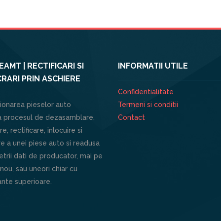
AMT | RECTIFICARI SI
INFORMATII UTILE
RARI PRIN ASCHIERE
Confidentialitate
ionarea pieselor auto
Termeni si conditii
 procesul de dezasamblare,
Contact
e, rectificare, inlocuire si
e a unei piese auto si readusa
trii dati de producator, mai pe
 nou, sau uneori chiar cu
nte superioare.