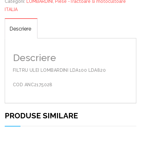
Categorii:
LOMBARDINI
,
Piese -Tractoare si motocultoare
ITALIA
Descriere
Descriere
FILTRU ULEI LOMBARDINI LDA100 LDA820
COD ANC2175028
PRODUSE SIMILARE