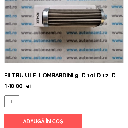
FILTRU ULEI LOMBARDINI 9LD 10LD 12LD
140,00
lei
Cantitate
FILTRU
ULEI
ADAUGĂ ÎN COȘ
LOMBARDINI