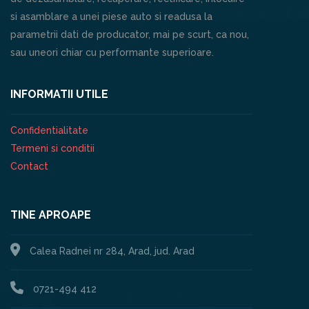
si asamblare a unei piese auto si readusa la
parametrii dati de producator, mai pe scurt, ca nou,
sau uneori chiar cu performante superioare.
INFORMATII UTILE
Confidentialitate
Termeni si conditii
Contact
TINE APROAPE
Calea Radnei nr 284, Arad, jud. Arad
0721-494 412