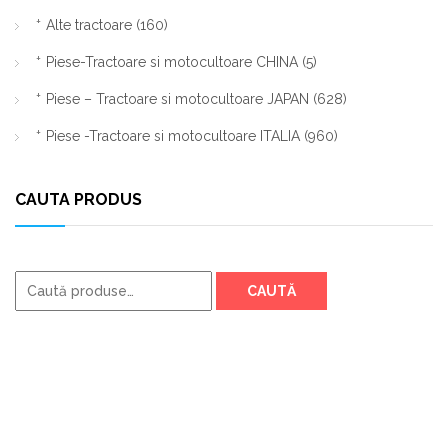
Alte tractoare
(160)
Piese-Tractoare si motocultoare CHINA
(5)
Piese – Tractoare si motocultoare JAPAN
(628)
Piese -Tractoare si motocultoare ITALIA
(960)
CAUTA PRODUS
Caută
CAUTĂ
după: