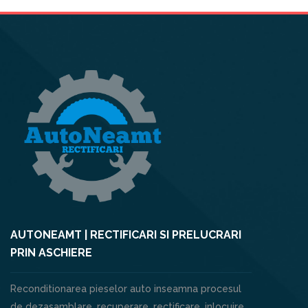
AUTONEAMT | RECTIFICARI SI PRELUCRARI
PRIN ASCHIERE
Reconditionarea pieselor auto inseamna procesul
de dezasamblare, recuperare, rectificare, inlocuire