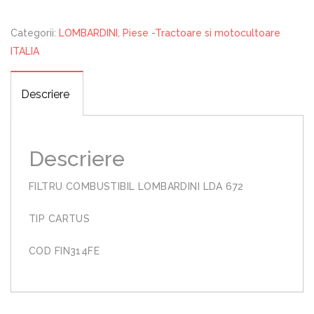
672
MODEL
Categorii:
LOMBARDINI
,
Piese -Tractoare si motocultoare
CARTUS
ITALIA
Descriere
Descriere
FILTRU COMBUSTIBIL LOMBARDINI LDA 672
TIP CARTUS
COD FIN314FE