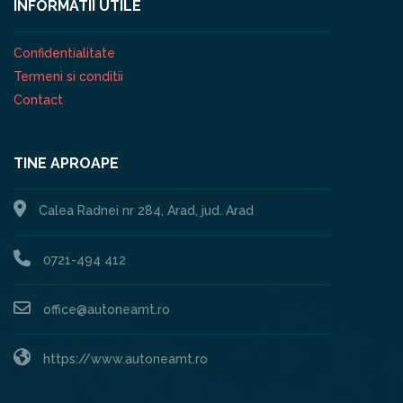
INFORMATII UTILE
Confidentialitate
Termeni si conditii
Contact
TINE APROAPE
Calea Radnei nr 284, Arad, jud. Arad
0721-494 412
office@autoneamt.ro
https://www.autoneamt.ro