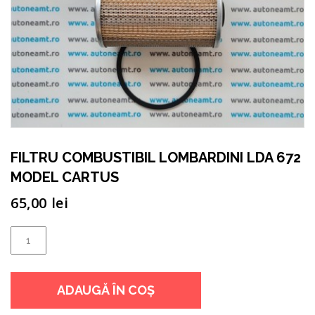
FILTRU COMBUSTIBIL LOMBARDINI LDA 672
MODEL CARTUS
65,00
lei
Cantitate
FILTRU
COMBUSTIBIL
ADAUGĂ ÎN COȘ
LOMBARDINI
LDA