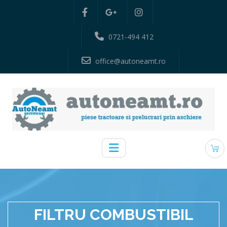
0721-494 412
office@autoneamt.ro
FILTRU COMBUSTIBIL