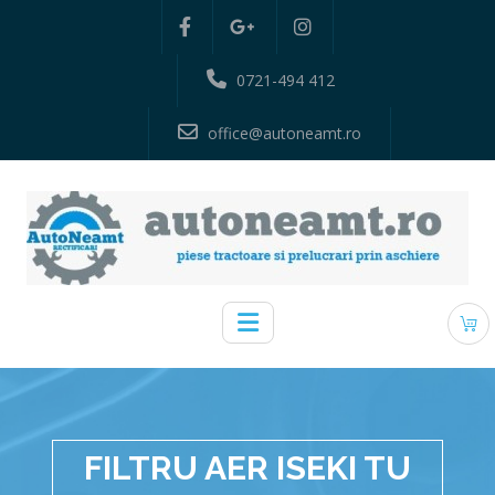
0721-494 412
office@autoneamt.ro
FILTRU AER ISEKI TU