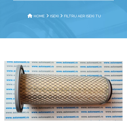
HOME
ISEKI
FILTRU AER ISEKI TU