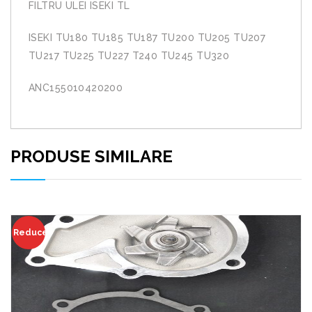
FILTRU ULEI ISEKI TL
ISEKI TU180 TU185 TU187 TU200 TU205 TU207
TU217 TU225 TU227 T240 TU245 TU320
ANC155010420200
PRODUSE SIMILARE
Reduceri!