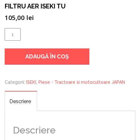
FILTRU AER ISEKI TU
105,00
lei
Cantitate
FILTRU
AER
ADAUGĂ ÎN COȘ
ISEKI
TU
Categorii:
ISEKI
,
Piese - Tractoare si motocultoare JAPAN
Descriere
Descriere