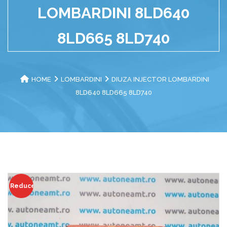
LOMBARDINI 8LD640
8LD665 8LD740
HOME
LOMBARDINI
DIUZA INJECTOR LOMBARDINI
8LD640 8LD665 8LD740
Reduceri!