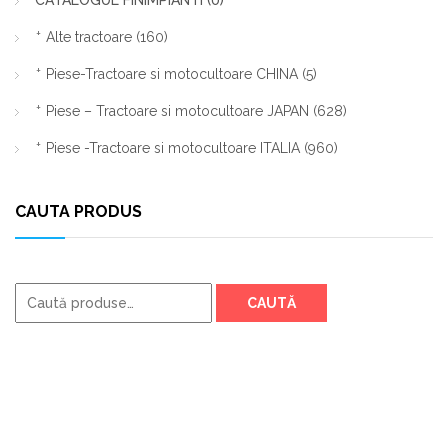
CATALOGUL FINIMPIANTI
(0)
Alte tractoare
(160)
Piese-Tractoare si motocultoare CHINA
(5)
Piese – Tractoare si motocultoare JAPAN
(628)
Piese -Tractoare si motocultoare ITALIA
(960)
CAUTA PRODUS
Caută
CAUTĂ
după: