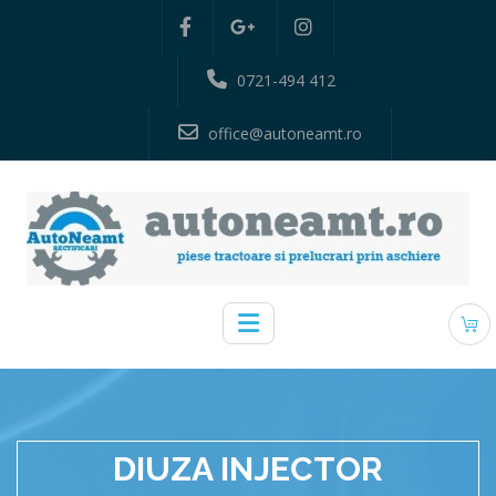
0721-494 412
office@autoneamt.ro
DIUZA INJECTOR