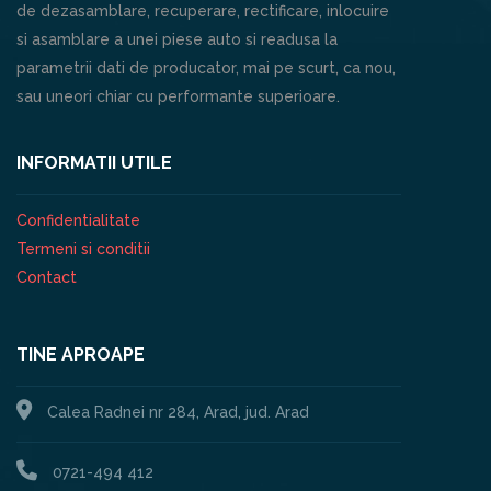
de dezasamblare, recuperare, rectificare, inlocuire
si asamblare a unei piese auto si readusa la
parametrii dati de producator, mai pe scurt, ca nou,
sau uneori chiar cu performante superioare.
INFORMATII UTILE
Confidentialitate
Termeni si conditii
Contact
TINE APROAPE
Calea Radnei nr 284, Arad, jud. Arad
0721-494 412