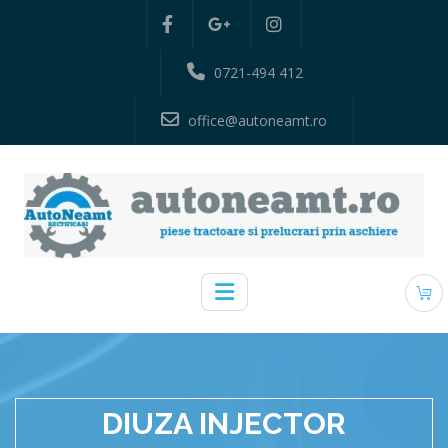
0721-494 412
office@autoneamt.ro
DIUZA INJECTOR