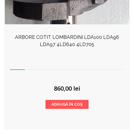
ARBORE COTIT LOMBARDINI LDA100 LDA96
LDA97 4LD640 4LD705
860,00
lei
ADAUGĂ ÎN COȘ