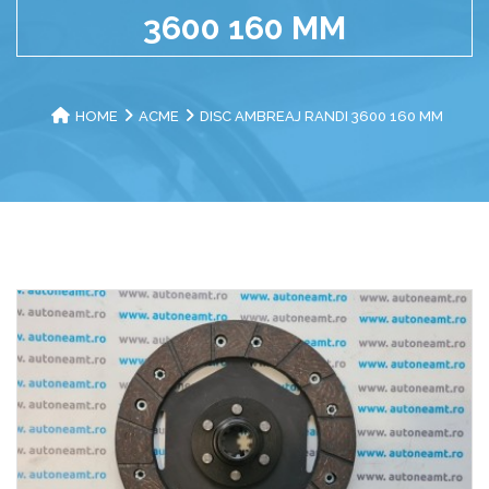
3600 160 MM
HOME
ACME
DISC AMBREAJ RANDI 3600 160 MM