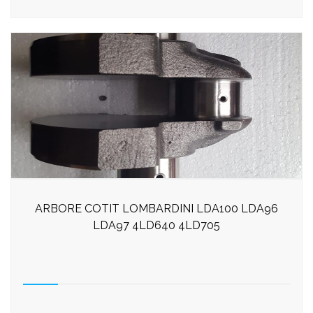
ARBORE COTIT LOMBARDINI LDA100 LDA96
LDA97 4LD640 4LD705