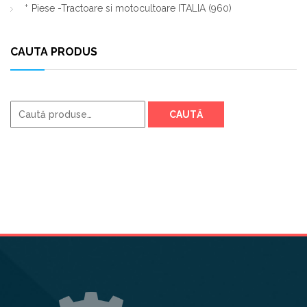
Piese -Tractoare si motocultoare ITALIA
(960)
CAUTA PRODUS
Caută
CAUTĂ
după: