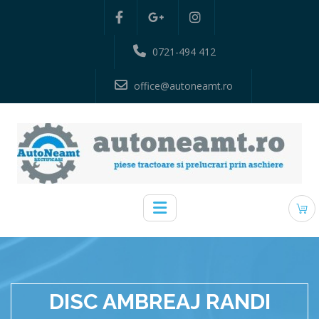
0721-494 412
office@autoneamt.ro
DISC AMBREAJ RANDI