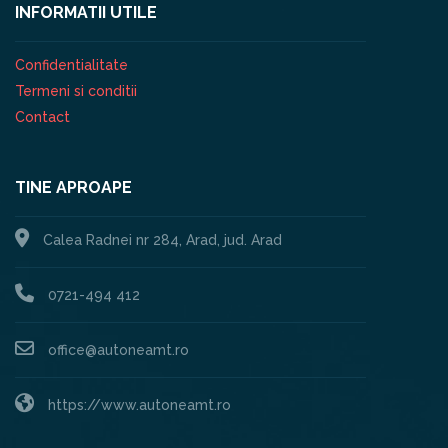
INFORMATII UTILE
Confidentialitate
Termeni si conditii
Contact
TINE APROAPE
Calea Radnei nr 284, Arad, jud. Arad
0721-494 412
office@autoneamt.ro
https://www.autoneamt.ro