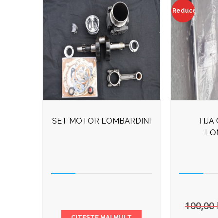
Reduceri!
SET MOTOR LOMBARDINI
TIJA
LO
100,00
CITEȘTE MAI MULT