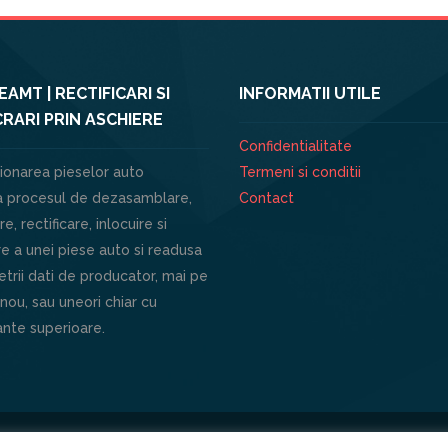
AMT | RECTIFICARI SI
INFORMATII UTILE
RARI PRIN ASCHIERE
Confidentialitate
ionarea pieselor auto
Termeni si conditii
 procesul de dezasamblare,
Contact
e, rectificare, inlocuire si
e a unei piese auto si readusa
trii dati de producator, mai pe
 nou, sau uneori chiar cu
nte superioare.