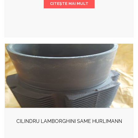
CITEȘTE MAI MULT
CILINDRU LAMBORGHINI SAME HURLIMANN