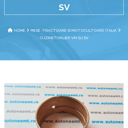
SV
HOME
PIESE -TRACTOARE SI MOTOCULTOARE ITALIA
CUZINETI PALIER VM SU SV