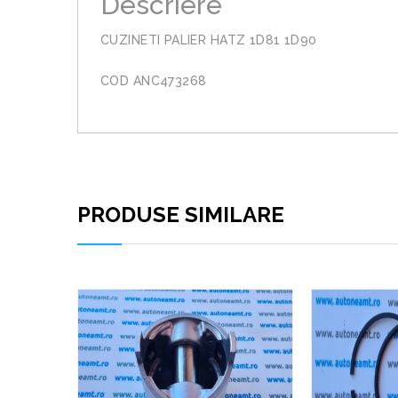
Descriere
CUZINETI PALIER HATZ 1D81 1D90
COD ANC473268
PRODUSE SIMILARE