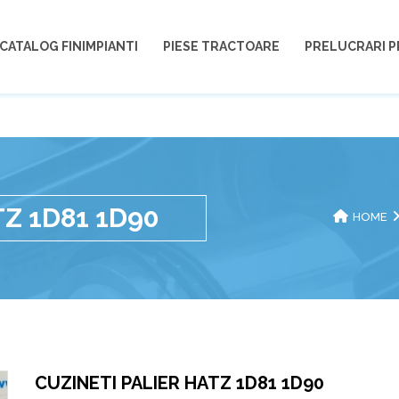
CATALOG FINIMPIANTI
PIESE TRACTOARE
PRELUCRARI P
TZ 1D81 1D90
HOME
CUZINETI PALIER HATZ 1D81 1D90