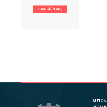
ADAUGĂ ÎN COȘ
AUTONE