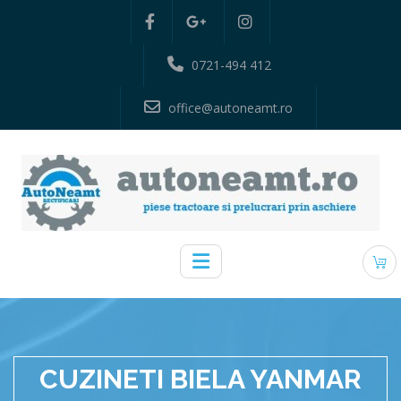
0721-494 412
office@autoneamt.ro
CUZINETI BIELA YANMAR