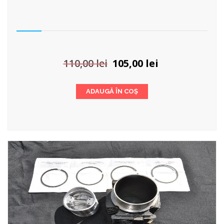
Prețul
Prețul
110,00
lei
105,00
lei
inițial
curent
a
este:
ADAUGĂ ÎN COȘ
fost:
105,00 lei.
110,00 lei.