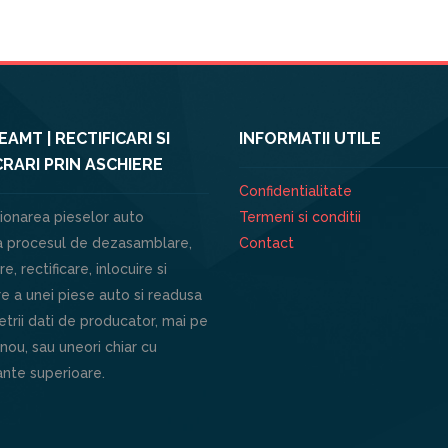
AMT | RECTIFICARI SI
INFORMATII UTILE
RARI PRIN ASCHIERE
Confidentialitate
ionarea pieselor auto
Termeni si conditii
 procesul de dezasamblare,
Contact
e, rectificare, inlocuire si
e a unei piese auto si readusa
trii dati de producator, mai pe
 nou, sau uneori chiar cu
nte superioare.