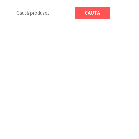
Caută
CAUTĂ
după: