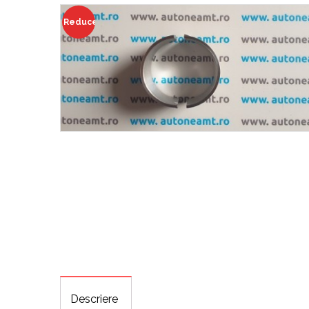
Reduceri!
Descriere