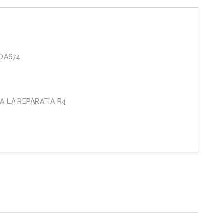
LDA674
A LA REPARATIA R4