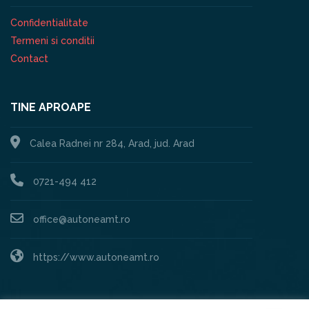
Confidentialitate
Termeni si conditii
Contact
TINE APROAPE
Calea Radnei nr 284, Arad, jud. Arad
0721-494 412
office@autoneamt.ro
https://www.autoneamt.ro