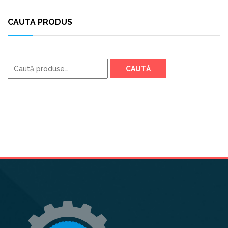
CAUTA PRODUS
Caută
CAUTĂ
după: