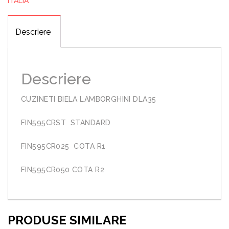
ITALIA
Descriere
Descriere
CUZINETI BIELA LAMBORGHINI DLA35
FIN595CRST STANDARD
FIN595CR025 COTA R1
FIN595CR050 COTA R2
PRODUSE SIMILARE