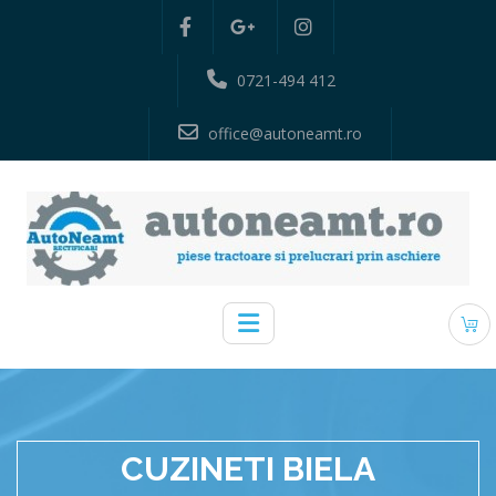
0721-494 412
office@autoneamt.ro
CUZINETI BIELA