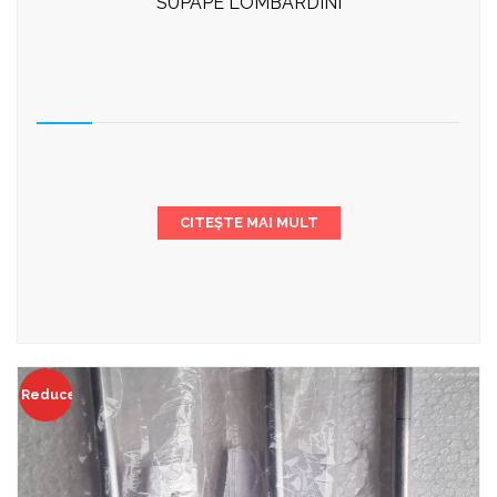
SUPAPE LOMBARDINI
CITEȘTE MAI MULT
Reduceri!