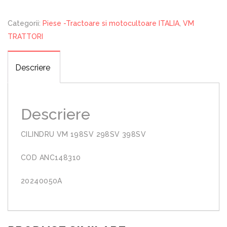
398SV
Categorii:
Piese -Tractoare si motocultoare ITALIA
,
VM
TRATTORI
Descriere
Descriere
CILINDRU VM 198SV 298SV 398SV
COD ANC148310
20240050A