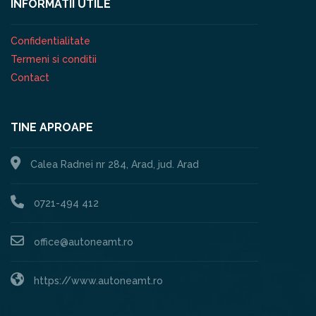
INFORMATII UTILE
Confidentialitate
Termeni si conditii
Contact
TINE APROAPE
Calea Radnei nr 284, Arad, jud. Arad
0721-494 412
office@autoneamt.ro
https://www.autoneamt.ro