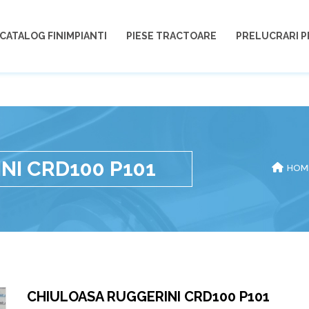
CATALOG FINIMPIANTI
PIESE TRACTOARE
PRELUCRARI P
NI CRD100 P101
HOM
CHIULOASA RUGGERINI CRD100 P101