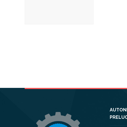
AUTONE
PRELUC