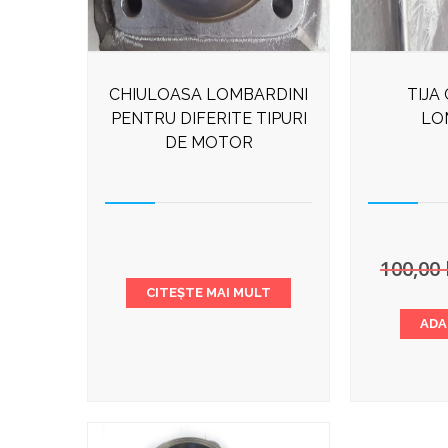
CHIULOASA LOMBARDINI
TIJA
PENTRU DIFERITE TIPURI
LO
DE MOTOR
100,00
CITEȘTE MAI MULT
ADA