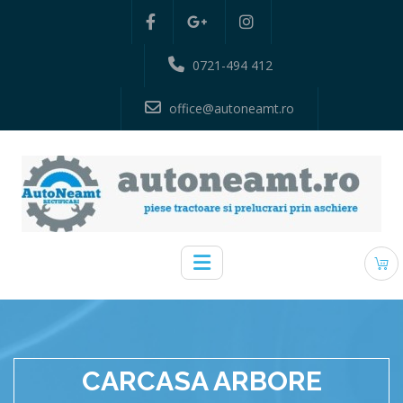
0721-494 412
office@autoneamt.ro
CARCASA ARBORE