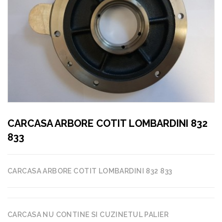
CARCASA ARBORE COTIT LOMBARDINI 832
833
CARCASA ARBORE COTIT LOMBARDINI 832 833
CARCASA NU CONTINE SI CUZINETUL PALIER