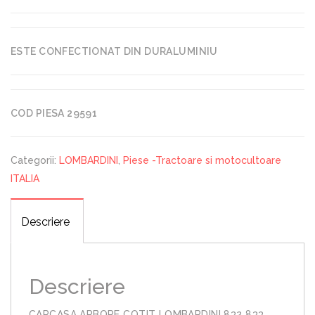
ESTE CONFECTIONAT DIN DURALUMINIU
COD PIESA 29591
Categorii:
LOMBARDINI
,
Piese -Tractoare si motocultoare
ITALIA
Descriere
Descriere
CARCASA ARBORE COTIT LOMBARDINI 832 833