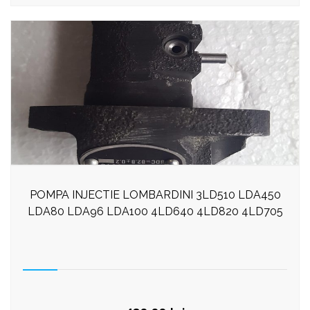
POMPA INJECTIE LOMBARDINI 3LD510 LDA450
LDA80 LDA96 LDA100 4LD640 4LD820 4LD705