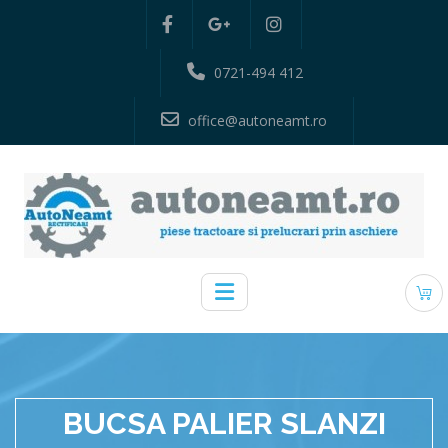
0721-494 412
office@autoneamt.ro
BUCSA PALIER SLANZI