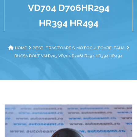
VD704 D706HR294
HR394 HR494
HOME
PIESE -TRACTOARE SI MOTOCULTOARE ITALIA
BUCSA BOLT VM D703 VD704 D706HR294 HR394 HR494