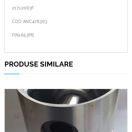
21712063F
COD ANC478363
FIN1653PB
PRODUSE SIMILARE