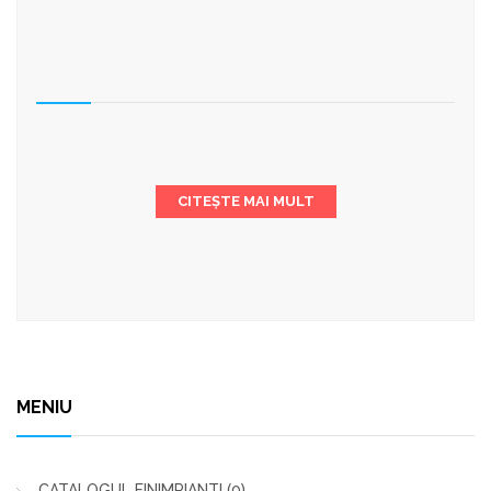
CITEȘTE MAI MULT
MENIU
CATALOGUL FINIMPIANTI
(0)