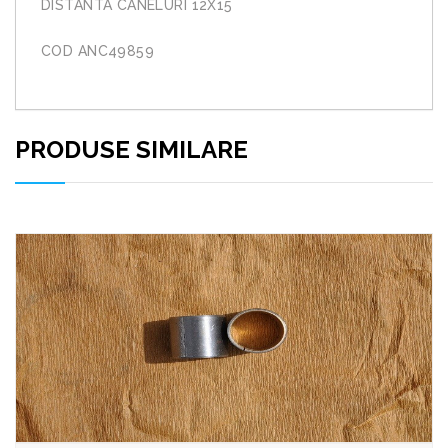
DISTANTA CANELURI 12X15
COD ANC49859
PRODUSE SIMILARE