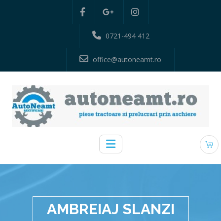
0721-494 412
office@autoneamt.ro
AMBREIAJ SLANZI