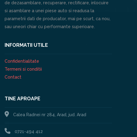
de dezasamblare, recuperare, rectificare, inlocuire
si asamblare a unei piese auto si readusa la
parametrii dati de producator, mai pe scurt, ca nou,
sau uneori chiar cu performante superioare.
INFORMATII UTILE
Confidentialitate
Termeni si conditii
Contact
TINE APROAPE
Calea Radnei nr 284, Arad, jud. Arad
0721-494 412