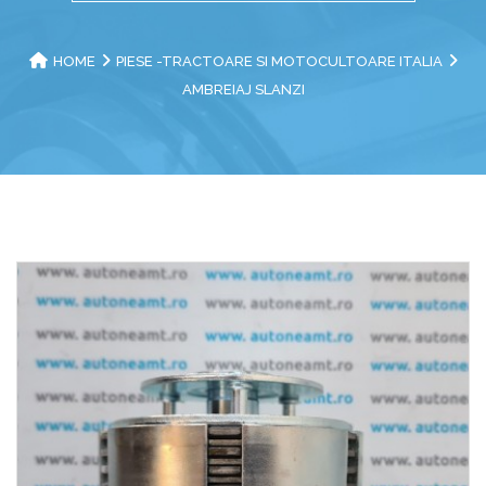
HOME
PIESE -TRACTOARE SI MOTOCULTOARE ITALIA
AMBREIAJ SLANZI