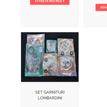
CITEȘTE MAI MULT
ADA
SET GARNITURI
LOMBARDINI