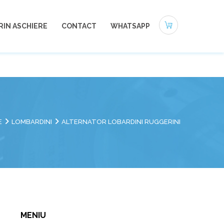
0721-494 412
office@autoneamt.ro
RIN ASCHIERE
CONTACT
WHATSAPP
E
LOMBARDINI
ALTERNATOR LOBARDINI RUGGERINI
MENIU