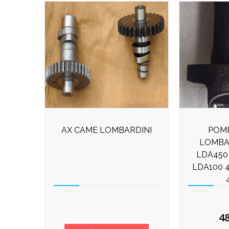
AX CAME LOMBARDINI
POMP
LOMBA
LDA450
LDA100 
4