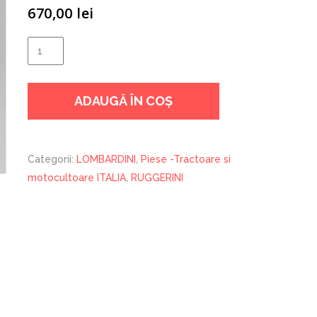
670,00
lei
Cantitate
ALTERNATOR
LOBARDINI
ADAUGĂ ÎN COȘ
RUGGERINI
Categorii:
LOMBARDINI
,
Piese -Tractoare si
motocultoare ITALIA
,
RUGGERINI