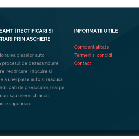
AMT | RECTIFICARI SI
INFORMATII UTILE
RARI PRIN ASCHIERE
Confidentialitate
ionarea pieselor auto
Termeni si conditii
 procesul de dezasamblare,
Contact
e, rectificare, inlocuire si
e a unei piese auto si readusa
trii dati de producator, mai pe
 nou, sau uneori chiar cu
nte superioare.