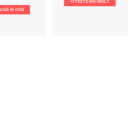
CITEȘTE MAI MULT
UGĂ ÎN COȘ