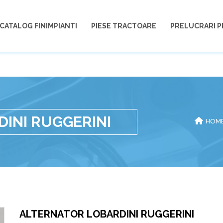
CATALOG FINIMPIANTI
PIESE TRACTOARE
PRELUCRARI P
INI RUGGERINI
HOM
ALTERNATOR LOBARDINI RUGGERINI