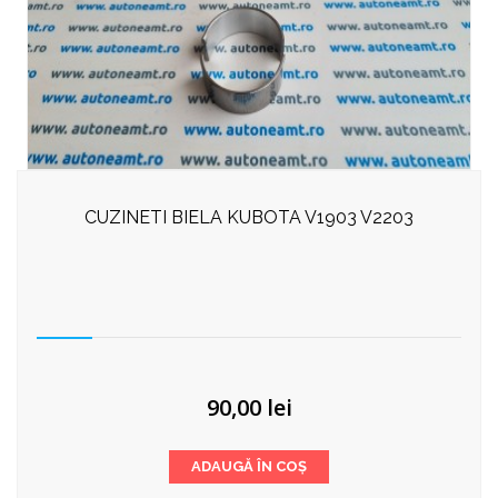
CUZINETI BIELA KUBOTA V1903 V2203
90,00
lei
ADAUGĂ ÎN COȘ