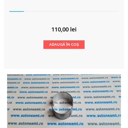
110,00
lei
ADAUGĂ ÎN COȘ