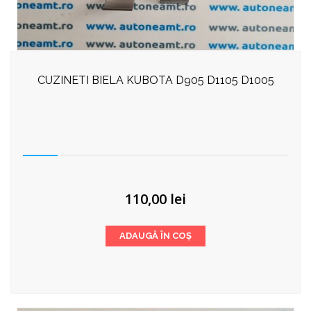
CUZINETI BIELA KUBOTA D905 D1105 D1005
110,00
lei
ADAUGĂ ÎN COȘ