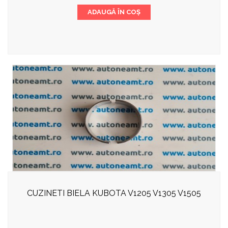
ADAUGĂ ÎN COȘ
CUZINETI BIELA KUBOTA V1205 V1305 V1505