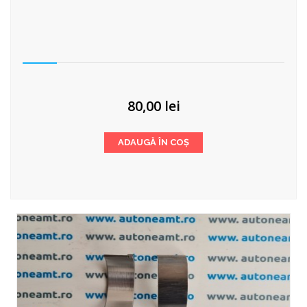
80,00
lei
ADAUGĂ ÎN COȘ