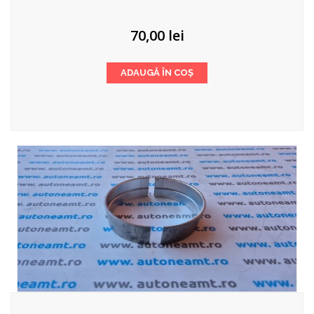
70,00
lei
ADAUGĂ ÎN COȘ