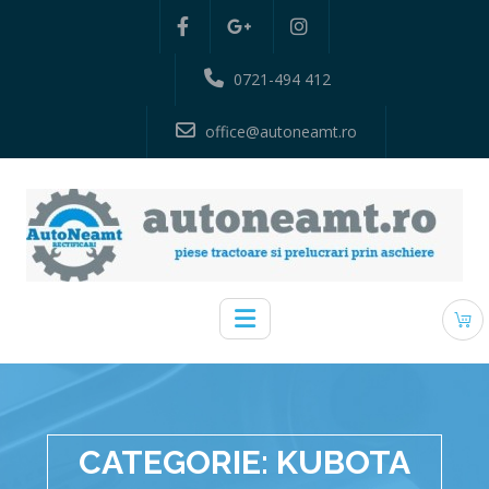
0721-494 412
office@autoneamt.ro
CATEGORIE:
KUBOTA