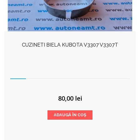
CUZINETI BIELA KUBOTA V3307 V3307T
80,00
lei
ADAUGĂ ÎN COȘ