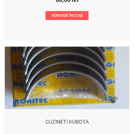
ADAUGĂ ÎN COȘ
CUZINETI KUBOTA