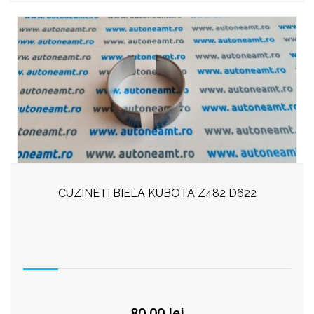
CUZINETI BIELA KUBOTA Z482 D622
80,00
lei