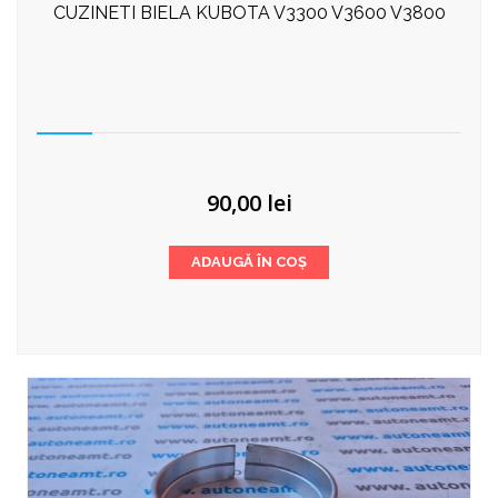
CUZINETI BIELA KUBOTA V3300 V3600 V3800
90,00
lei
ADAUGĂ ÎN COȘ