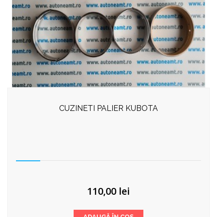
CUZINETI PALIER KUBOTA
110,00
lei
ADAUGĂ ÎN COȘ