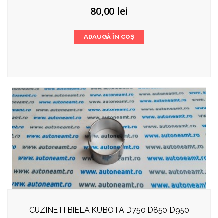
80,00
lei
ADAUGĂ ÎN COȘ
CUZINETI BIELA KUBOTA D750 D850 D950