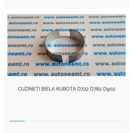
CUZINETI BIELA KUBOTA D722 D782 D902