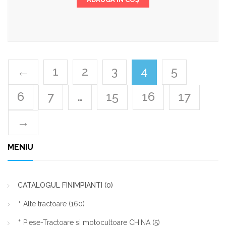
←
1
2
3
4
5
6
7
…
15
16
17
→
MENIU
CATALOGUL FINIMPIANTI
(0)
Alte tractoare
(160)
Piese-Tractoare si motocultoare CHINA
(5)