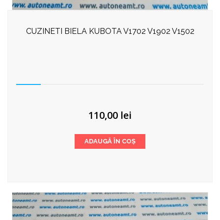
CUZINETI BIELA KUBOTA V1702 V1902 V1502
110,00
lei
ADAUGĂ ÎN COȘ