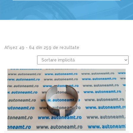
Afișez 49 - 64 din 259 de rezultate