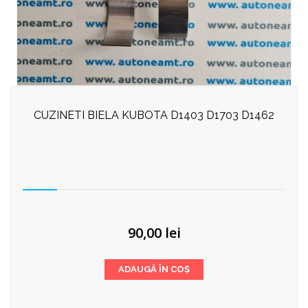
CUZINETI BIELA KUBOTA D1403 D1703 D1462
90,00
lei
ADAUGĂ ÎN COȘ