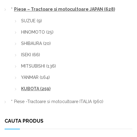
Piese – Tractoare si motocultoare JAPAN
(628)
SUZUE
(9)
HINOMOTO
(25)
SHIBAURA
(20)
ISEKI
(66)
MITSUBISHI
(136)
YANMAR
(164)
KUBOTA
(259)
Piese -Tractoare si motocultoare ITALIA
(960)
CAUTA PRODUS