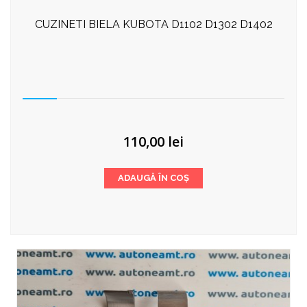
CUZINETI BIELA KUBOTA D1102 D1302 D1402
110,00
lei
ADAUGĂ ÎN COȘ