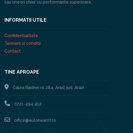
sau uneori chiar cu performante superioare.
INFORMATII UTILE
Confidentialitate
Termeni si conditii
Contact
TINE APROAPE
Calea Radnei nr 284, Arad, jud. Arad
0721-494 412
office@autoneamt.ro