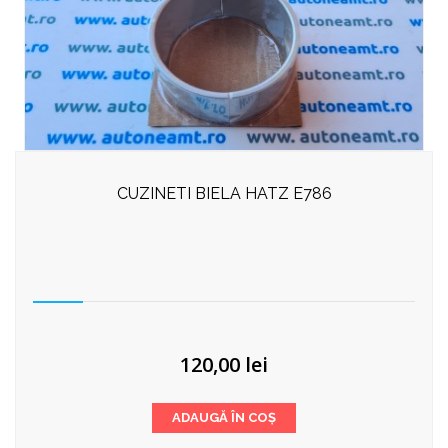
CUZINETI BIELA HATZ E786
120,00
lei
ADAUGĂ ÎN COȘ