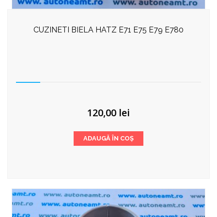
CUZINETI BIELA HATZ E71 E75 E79 E780
120,00
lei
ADAUGĂ ÎN COȘ