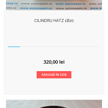
CILINDRU HATZ 1B20
320,00
lei
ADAUGĂ ÎN COȘ