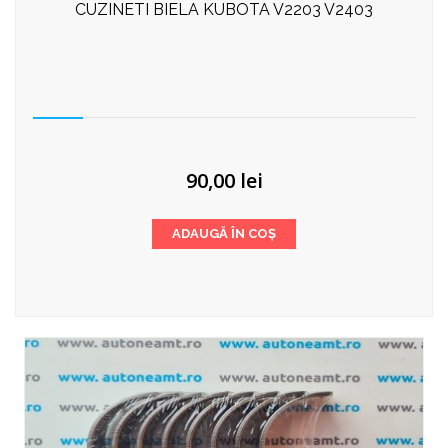
CUZINETI BIELA KUBOTA V2203 V2403
90,00
lei
ADAUGĂ ÎN COȘ