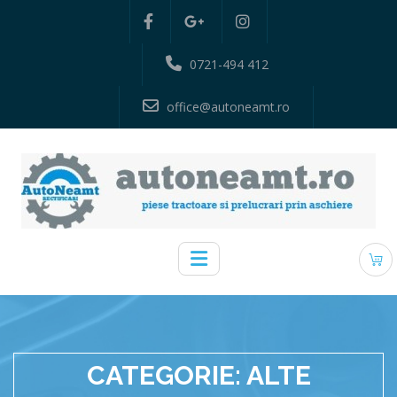
0721-494 412
office@autoneamt.ro
CATEGORIE:
ALTE