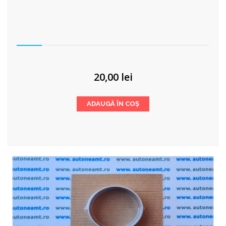
20,00
lei
ADAUGĂ ÎN COȘ