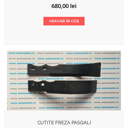
680,00
lei
ADAUGĂ ÎN COȘ
CUTITE FREZA PASQALI