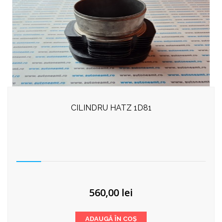
CILINDRU HATZ 1D81
560,00
lei
ADAUGĂ ÎN COȘ