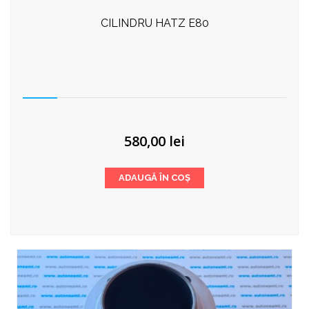
CILINDRU HATZ E80
580,00
lei
ADAUGĂ ÎN COȘ