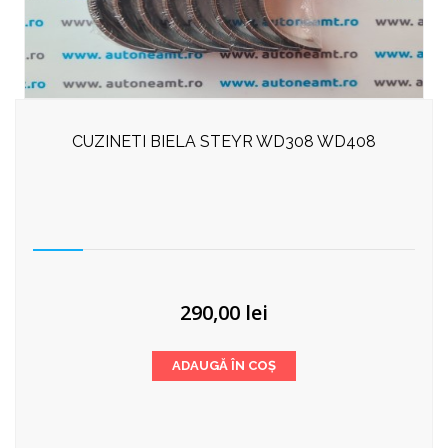
CUZINETI BIELA STEYR WD308 WD408
290,00
lei
ADAUGĂ ÎN COȘ