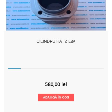
CILINDRU HATZ E85
580,00
lei
ADAUGĂ ÎN COȘ