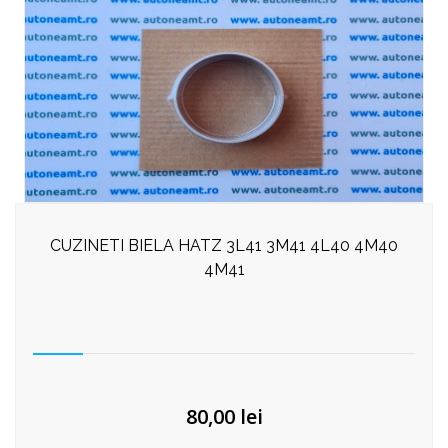
CUZINETI BIELA HATZ 3L41 3M41 4L40 4M40
4M41
80,00
lei