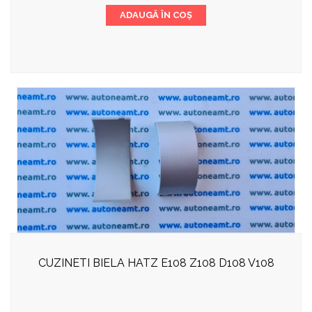
ADAUGĂ ÎN COȘ
CUZINETI BIELA HATZ E108 Z108 D108 V108