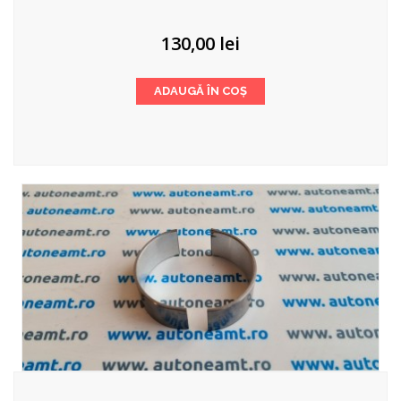
130,00
lei
ADAUGĂ ÎN COȘ