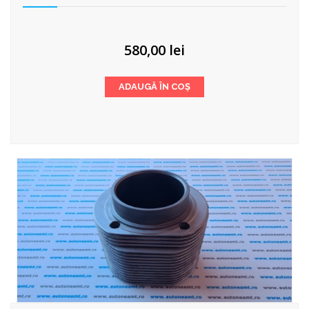
580,00
lei
ADAUGĂ ÎN COȘ