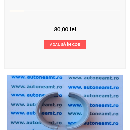
80,00
lei
ADAUGĂ ÎN COȘ