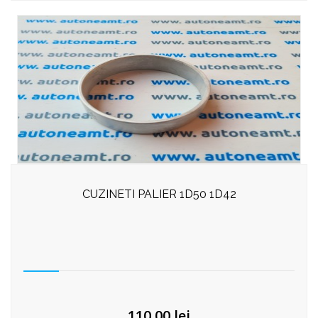
CUZINETI PALIER 1D50 1D42
110,00
lei