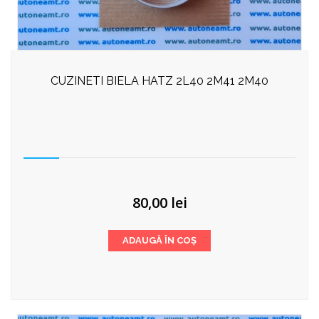
CUZINETI BIELA HATZ 2L40 2M41 2M40
80,00
lei
ADAUGĂ ÎN COȘ