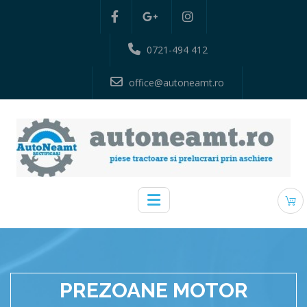
0721-494 412
office@autoneamt.ro
PREZOANE MOTOR