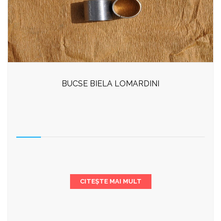
BUCSE BIELA LOMARDINI
CITEȘTE MAI MULT