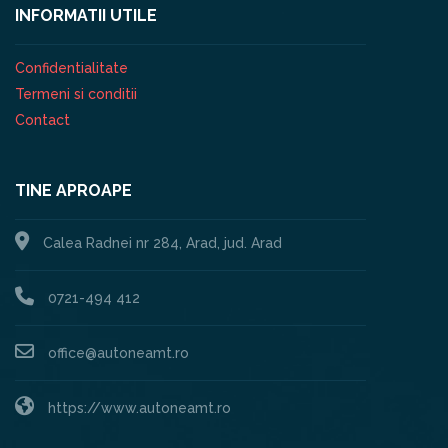
INFORMATII UTILE
Confidentialitate
Termeni si conditii
Contact
TINE APROAPE
Calea Radnei nr 284, Arad, jud. Arad
0721-494 412
office@autoneamt.ro
https://www.autoneamt.ro