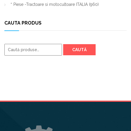
Piese -Tractoare si motocultoare ITALIA
(960)
CAUTA PRODUS
Caută
CAUTĂ
după: