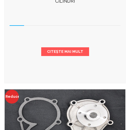
CILINDRI
CITEȘTE MAI MULT
Reduceri!