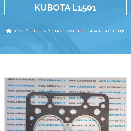
KUBOTA L1501
HOME
KUBOTA
GARNITURA CHIULOASA KUBOTA L1501